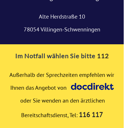
Alte Herdstraße 10
78054 Villingen-Schwenningen
Im Notfall wählen Sie bitte
112
Außerhalb der Sprechzeiten empfehlen wir
Ihnen das Angebot von
oder Sie wenden an den ärztlichen
116 117
Bereitschaftsdienst, Tel: