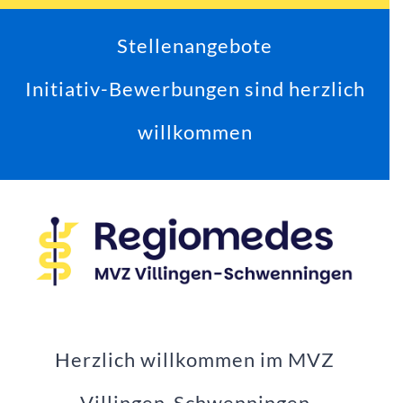
Stellenangebote
Initiativ-Bewerbungen sind herzlich
willkommen
Herzlich willkommen im MVZ
Villingen-Schwenningen