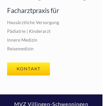
KONTAKT
Facharztpraxis für
Hausärztliche Versorgung
Pädiatrie | Kinderarzt
Innere Medizin
Reisemedizin
KONTAKT
MVZ Villingen-Schwenningen