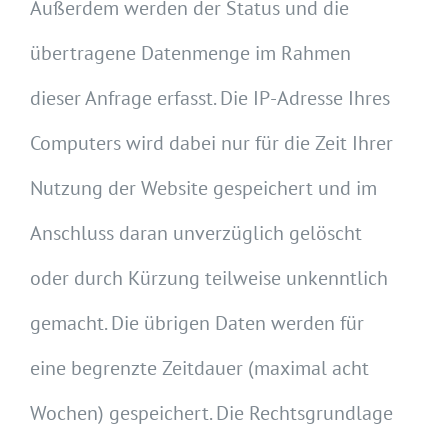
Außerdem werden der Status und die
übertragene Datenmenge im Rahmen
dieser Anfrage erfasst. Die IP-Adresse Ihres
Computers wird dabei nur für die Zeit Ihrer
Nutzung der Website gespeichert und im
Anschluss daran unverzüglich gelöscht
oder durch Kürzung teilweise unkenntlich
gemacht. Die übrigen Daten werden für
eine begrenzte Zeitdauer (maximal acht
Wochen) gespeichert. Die Rechtsgrundlage