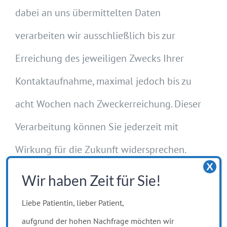
dabei an uns übermittelten Daten
verarbeiten wir ausschließlich bis zur
Erreichung des jeweiligen Zwecks Ihrer
Kontaktaufnahme, maximal jedoch bis zu
acht Wochen nach Zweckerreichung. Dieser
Verarbeitung können Sie jederzeit mit
Wirkung für die Zukunft widersprechen.
X
Nutzen Sie hierfür bitte unsere
Wir haben Zeit für Sie!
Kontaktdaten: E-Mail:
Liebe Patientin, lieber Patient,
gf[at]regiomedes.org
. Die Rechtsgrundlage
aufgrund der hohen Nachfrage möchten wir