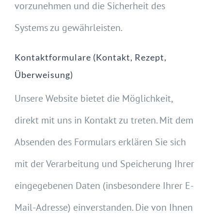
vorzunehmen und die Sicherheit des
Systems zu gewährleisten.
Kontaktformulare (Kontakt, Rezept,
Überweisung)
Unsere Website bietet die Möglichkeit,
direkt mit uns in Kontakt zu treten. Mit dem
Absenden des Formulars erklären Sie sich
mit der Verarbeitung und Speicherung Ihrer
eingegebenen Daten (insbesondere Ihrer E-
Mail-Adresse) einverstanden. Die von Ihnen