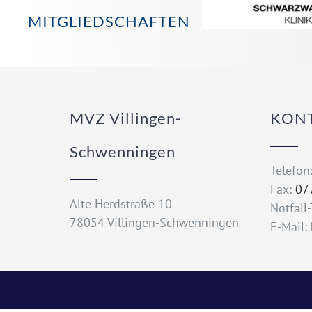
MITGLIEDSCHAFTEN
MVZ Villingen-
KON
Schwenningen
Telefon
Fax:
07
Alte Herdstraße 10
Notfall
78054 Villingen-Schwenningen
E-Mail: