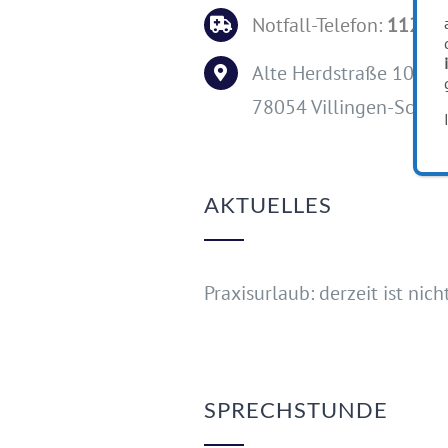
Notfall-Telefon:
112
od
Alte Herdstraße 10
78054 Villingen-Schw
AKTUELLES
Praxisurlaub: derzeit ist nic
SPRECHSTUNDE