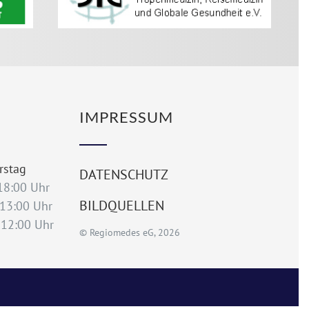
IMPRESSUM
rstag
DATENSCHUTZ
18:00 Uhr
BILDQUELLEN
:00 Uhr
:00 Uhr
© Regiomedes eG, 2026