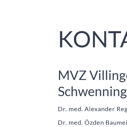
KONT
MVZ Villing
Schwennin
Dr. med. Alexander Re
Dr. med. Özden Baume