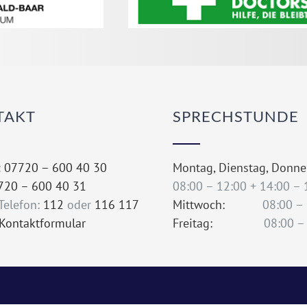
TAKT
SPRECHSTUNDE
:
07720 – 600 40 30
Montag, Dienstag, Donne
720 – 600 40 31
08:00 – 12:00 + 14:00 – 
-Telefon:
112
oder
116 117
Mittwoch:
08:00 – 13
Kontaktformular
Freitag:
08:00 – 12