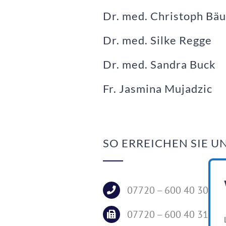
Dr. med. Christoph Bäu
Dr. med. Silke Regge
Dr. med. Sandra Buck
Fr. Jasmina Mujadzic
SO ERREICHEN SIE U
07720 – 600 40 30
07720 – 600 40 31